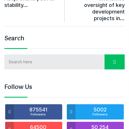
stability…
oversight of key
development
projects in…
Search
Follow Us
875541
5002
Followers
Followers
64500
50,254