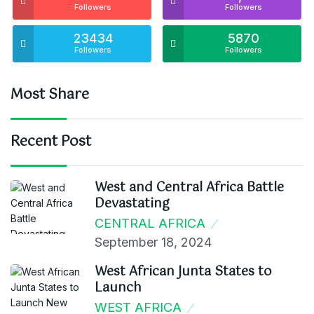
Followers
Followers
23434
5870
Followers
Followers
Most Share
Recent Post
West and Central Africa Battle
Devastating
CENTRAL AFRICA
September 18, 2024
West African Junta States to
Launch
WEST AFRICA