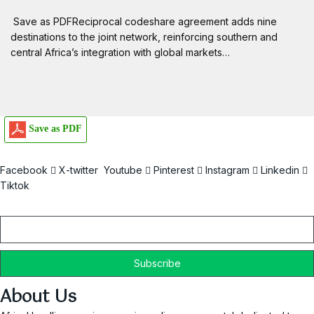
Save as PDFReciprocal codeshare agreement adds nine
destinations to the joint network, reinforcing southern and
central Africa’s integration with global markets…
Save as PDF
Facebook
X-twitter
Youtube
Pinterest
Instagram
Linkedin
Tiktok
Email
About Us