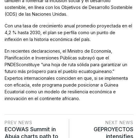
también a fomentar la inclusión social y el desarrollo
sostenible, en línea con los Objetivos de Desarrollo Sostenible
(ODS) de las Naciones Unidas.
Con una tasa de crecimiento anual promedio proyectada en el
4,2 % hasta 2030, el plan se perfila como un punto de
inflexión en la historia económica del país.
En recientes declaraciones, el Ministro de Economía,
Planificación e Inversiones Públicas subrayó que el
PNDESconstituye “una hoja de ruta sólida para garantizar un
futuro más próspero para el pueblo ecuatoguineano.”
Expertos internacionales coinciden en que, si se implementa
con eficacia, este programa puede posicionar a Guinea
Ecuatorial como un modelo de resiliencia económica e
innovación en el continente africano.
PREV NEWS
NEXT NEWS
ECOWAS Summit in
GEPROYECTOS
Abuja charts path to
intensifies