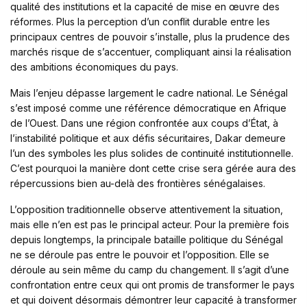
qualité des institutions et la capacité de mise en œuvre des
réformes. Plus la perception d’un conflit durable entre les
principaux centres de pouvoir s’installe, plus la prudence des
marchés risque de s’accentuer, compliquant ainsi la réalisation
des ambitions économiques du pays.
Mais l’enjeu dépasse largement le cadre national. Le Sénégal
s’est imposé comme une référence démocratique en Afrique
de l’Ouest. Dans une région confrontée aux coups d’État, à
l’instabilité politique et aux défis sécuritaires, Dakar demeure
l’un des symboles les plus solides de continuité institutionnelle.
C’est pourquoi la manière dont cette crise sera gérée aura des
répercussions bien au-delà des frontières sénégalaises.
L’opposition traditionnelle observe attentivement la situation,
mais elle n’en est pas le principal acteur. Pour la première fois
depuis longtemps, la principale bataille politique du Sénégal
ne se déroule pas entre le pouvoir et l’opposition. Elle se
déroule au sein même du camp du changement. Il s’agit d’une
confrontation entre ceux qui ont promis de transformer le pays
et qui doivent désormais démontrer leur capacité à transformer