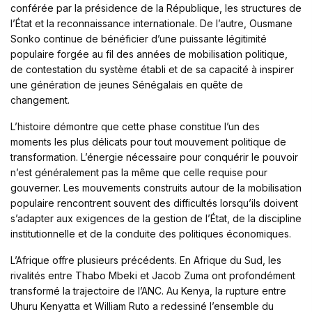
conférée par la présidence de la République, les structures de
l’État et la reconnaissance internationale. De l’autre, Ousmane
Sonko continue de bénéficier d’une puissante légitimité
populaire forgée au fil des années de mobilisation politique,
de contestation du système établi et de sa capacité à inspirer
une génération de jeunes Sénégalais en quête de
changement.
L’histoire démontre que cette phase constitue l’un des
moments les plus délicats pour tout mouvement politique de
transformation. L’énergie nécessaire pour conquérir le pouvoir
n’est généralement pas la même que celle requise pour
gouverner. Les mouvements construits autour de la mobilisation
populaire rencontrent souvent des difficultés lorsqu’ils doivent
s’adapter aux exigences de la gestion de l’État, de la discipline
institutionnelle et de la conduite des politiques économiques.
L’Afrique offre plusieurs précédents. En Afrique du Sud, les
rivalités entre Thabo Mbeki et Jacob Zuma ont profondément
transformé la trajectoire de l’ANC. Au Kenya, la rupture entre
Uhuru Kenyatta et William Ruto a redessiné l’ensemble du