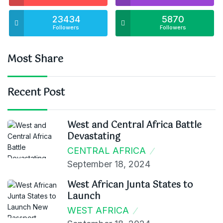
23434
5870
Followers
Followers
Most Share
Recent Post
West and Central Africa Battle
Devastating
CENTRAL AFRICA
September 18, 2024
West African Junta States to
Launch
WEST AFRICA