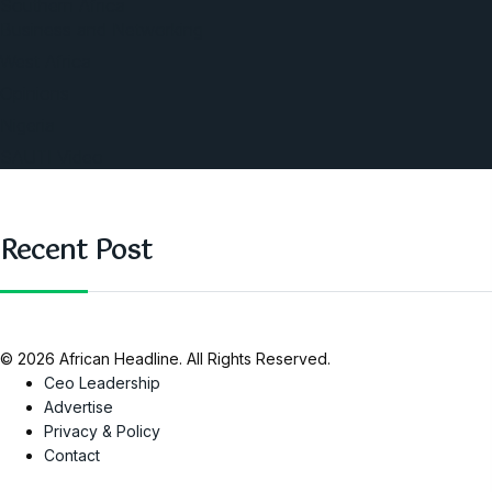
Southern Africa
Business and Networking
West Africa
Opinions
Nigeria
SAUTI Video
Recent Post
© 2026 African Headline. All Rights Reserved.
Ceo Leadership
Advertise
Privacy & Policy
Contact